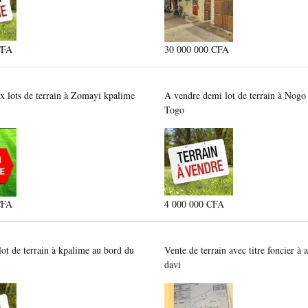
CFA
30 000 000 CFA
x lots de terrain à Zomayi kpalime
A vendre demi lot de terrain à Nogo
Togo
CFA
4 000 000 CFA
ot de terrain à kpalime au bord du
Vente de terrain avec titre foncier à 
davi