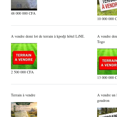
48 000 000 CFA
10 000 000 
A vendre demi lot de terrain à kpodji hôtel LiNE.
A vendre deu
Togo
2 500 000 CFA
13 000 000 
Terrain à vendre
A vendre un l
goudron