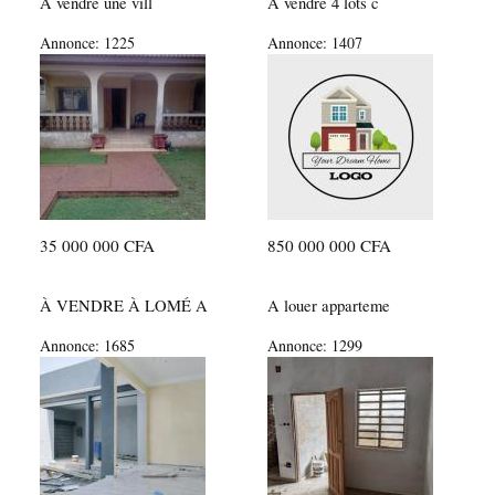
A vendre une vill
A vendre 4 lots c
Annonce:
1225
Annonce:
1407
35 000 000 CFA
850 000 000 CFA
À VENDRE À LOMÉ A
A louer apparteme
Annonce:
1685
Annonce:
1299