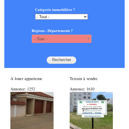
Catégorie immobilière ?
Régions - Départements ?
- Tout -
A louer apparteme
Terrain à vendre
Annonce:
1252
Annonce:
1610