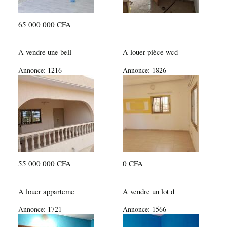
65 000 000 CFA
A vendre une bell
A louer pièce wcd
Annonce:
1216
Annonce:
1826
55 000 000 CFA
0 CFA
A louer apparteme
A vendre un lot d
Annonce:
1721
Annonce:
1566