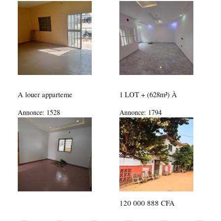
A louer apparteme
1 LOT + (628m²) À
Annonce:
1528
Annonce:
1794
120 000 888 CFA