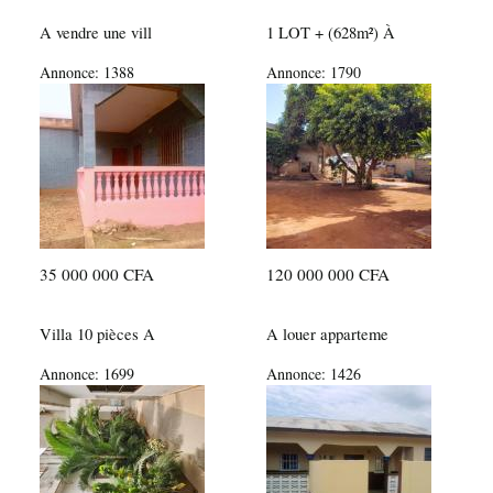
A vendre une vill
1 LOT + (628m²) À
Annonce:
1388
Annonce:
1790
35 000 000 CFA
120 000 000 CFA
Villa 10 pièces A
A louer apparteme
Annonce:
1699
Annonce:
1426