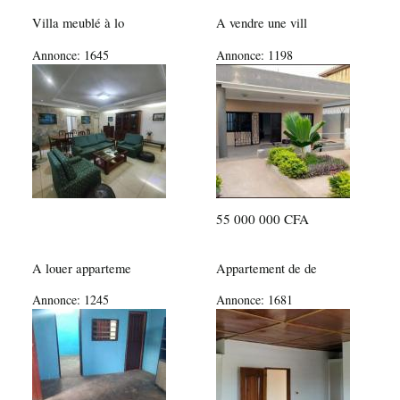
Villa meublé à lo
A vendre une vill
Annonce:
1645
Annonce:
1198
55 000 000 CFA
A louer apparteme
Appartement de de
Annonce:
1245
Annonce:
1681