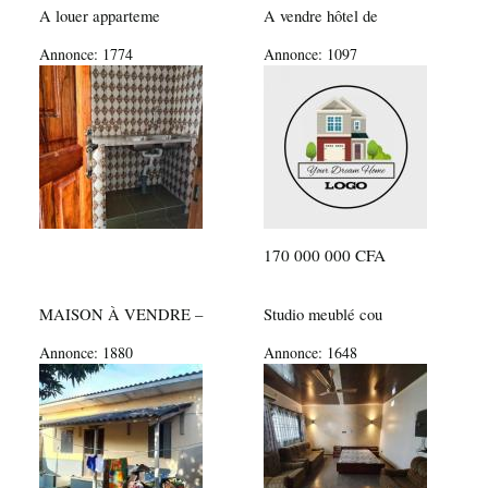
A louer apparteme
A vendre hôtel de
Annonce:
1774
Annonce:
1097
170 000 000 CFA
MAISON À VENDRE –
Studio meublé cou
Annonce:
1880
Annonce:
1648