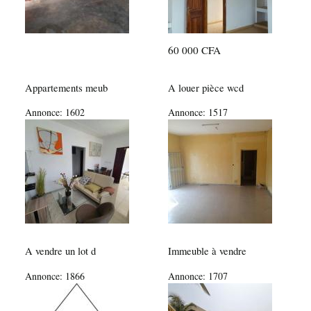
60 000 CFA
Appartements meub
A louer pièce wcd
Annonce:
1602
Annonce:
1517
A vendre un lot d
Immeuble à vendre
Annonce:
1866
Annonce:
1707