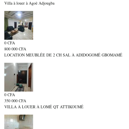
Villa à louer à Agoè Adjougba
0 CFA
800 000 CFA
LOCATION MEUBLÉE DE 2 CH SAL À ADIDOGOMÉ GBOMAMÉ
0 CFA
350 000 CFA
VILLA À LOUER À LOMÉ QT ATTIKOUMÉ