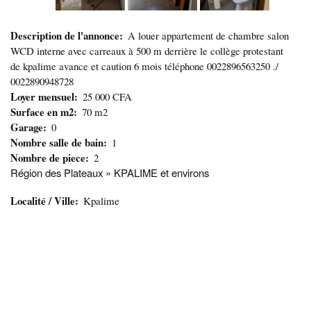
Description de l'annonce
A louer appartement de chambre salon
WCD interne avec carreaux à 500 m derrière le collège protestant
de kpalime avance et caution 6 mois téléphone 0022896563250 ./
0022890948728
Loyer mensuel
25 000 CFA
Surface en m2
70 m2
Garage
0
Nombre salle de bain
1
Nombre de piece
2
Région des Plateaux » KPALIME et environs
Localité / Ville
Kpalime