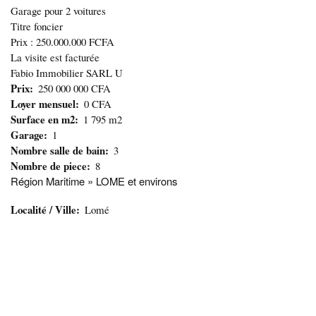
Garage pour 2 voitures
Titre foncier
Prix : 250.000.000 FCFA
La visite est facturée
Fabio Immobilier SARL U
Prix
250 000 000 CFA
Loyer mensuel
0 CFA
Surface en m2
1 795 m2
Garage
1
Nombre salle de bain
3
Nombre de piece
8
Région Maritime » LOME et environs
Localité / Ville
Lomé