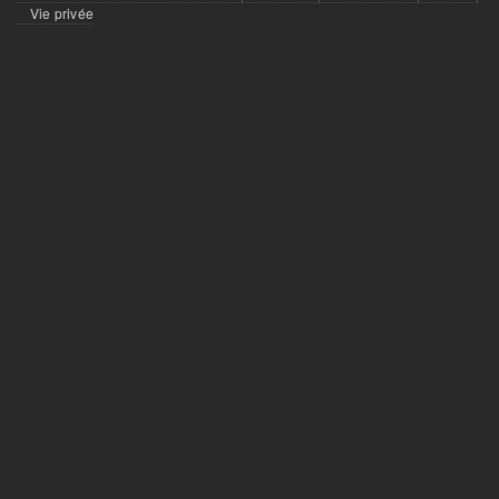
menu
Vie privée