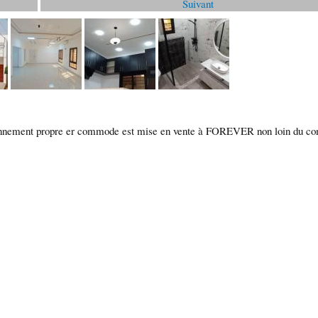
Suivant
ronnement propre er commode est mise en vente à FOREVER non loin du co