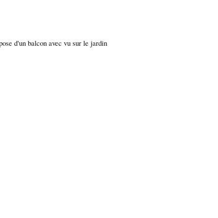
se d'un balcon avec vu sur le jardin