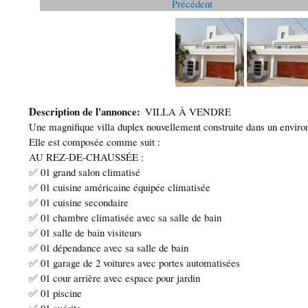
Précédent
Description de l'annonce
VILLA À VENDRE
Une magnifique villa duplex nouvellement construite dans un envi
Elle est composée comme suit :
AU REZ-DE-CHAUSSÉE :
✅ 01 grand salon climatisé
✅ 01 cuisine américaine équipée climatisée
✅ 01 cuisine secondaire
✅ 01 chambre climatisée avec sa salle de bain
✅ 01 salle de bain visiteurs
✅ 01 dépendance avec sa salle de bain
✅ 01 garage de 2 voitures avec portes automatisées
✅ 01 cour arrière avec espace pour jardin
✅ 01 piscine
✅ 01 guérite