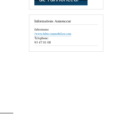
Informations Annonceur
fabioimmo
/www.fabio-immobilier.com
Telephone:
93 47 01 08