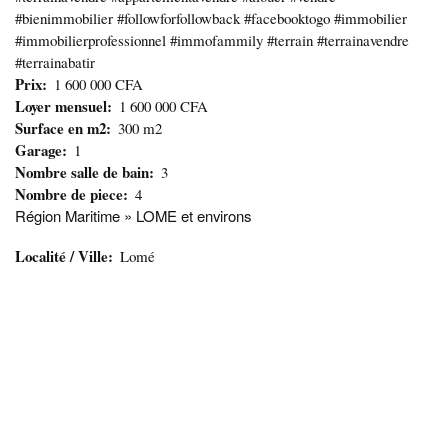
#bienimmobilier #followforfollowback #facebooktogo #immobilier
#immobilierprofessionnel #immofammily #terrain #terrainavendre
#terrainabatir
Prix
1 600 000 CFA
Loyer mensuel
1 600 000 CFA
Surface en m2
300 m2
Garage
1
Nombre salle de bain
3
Nombre de piece
4
Région Maritime » LOME et environs
Localité / Ville
Lomé